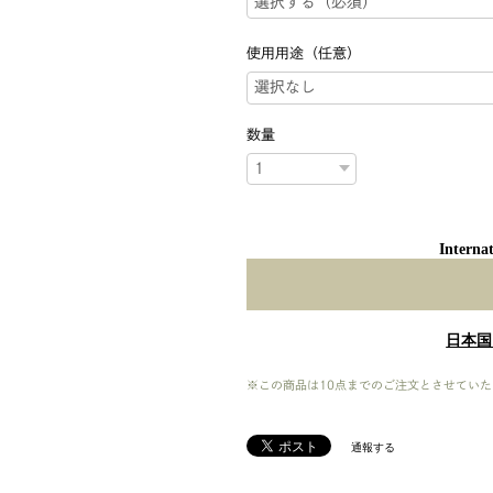
使用用途（任意）
数量
Internat
日本国
※この商品は10点までのご注文とさせていた
通報する