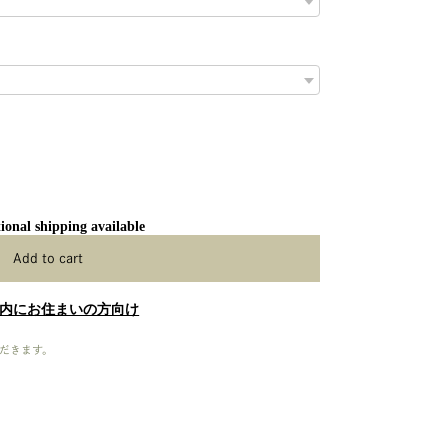
ional shipping available
Add to cart
内にお住まいの方向け
だきます。