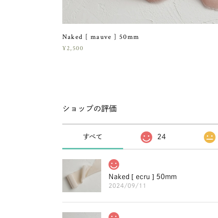
Naked [ mauve ] 50mm
¥2,500
ショップの評価
すべて
24
Naked [ ecru ] 50mm
2024/09/11