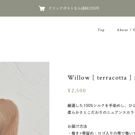
クリックポストなら送料200円
Top
About / 
Willow [ terracot
¥2,500
厳選した100%シルクを手染めし、
柔らかさとこだわりのニュアンスカラ
お届け方法
・巻き+帯留め：ロゴ入りの帯で巻い