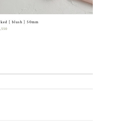
ked [ blush ] 50mm
,550