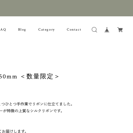
FAQ
Blog
Category
Contact
ta ] 50mm ＜数量限定＞
ひとつひとつ手作業でリボンに仕立てました。
ーが特徴の上質なシルクリボンです。
てお届けします。