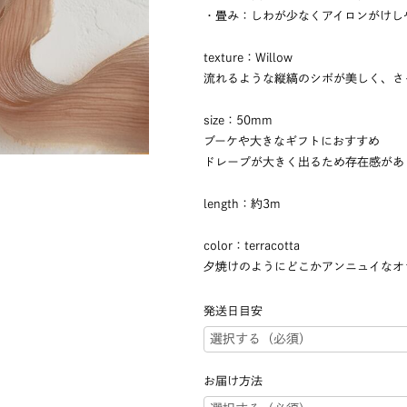
・畳み：しわが少なくアイロンがけし
texture：Willow
流れるような縦縞のシボが美しく、さ
size：50mm
ブーケや大きなギフトにおすすめ
ドレープが大きく出るため存在感があ
length：約3m
color：terracotta
夕焼けのようにどこかアンニュイなオ
発送日目安
お届け方法