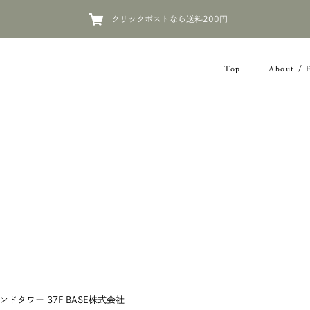
クリックポストなら送料200円
Top
About / 
タワー 37F BASE株式会社