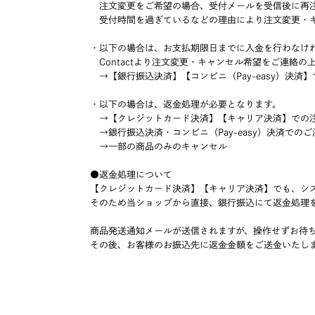
注文変更をご希望の場合、受付メールを受信後に再
受付時間を過ぎているなどの理由により注文変更・キ
・以下の場合は、お支払期限日までに入金を行わなけ
Contactより注文変更・キャンセル希望をご連絡
→【銀行振込決済】【コンビニ（Pay-easy）決済
・以下の場合は、返金処理が必要となります。
→【クレジットカード決済】【キャリア決済】での
→銀行振込決済・コンビニ（Pay-easy）決済での
→一部の商品のみのキャンセル
●返金処理について
【クレジットカード決済】【キャリア決済】でも、シ
そのため当ショップから直接、銀行振込にて返金処理
商品発送通知メールが送信されますが、操作せずお待
その後、お客様のお振込先に返金金額をご送金いたし