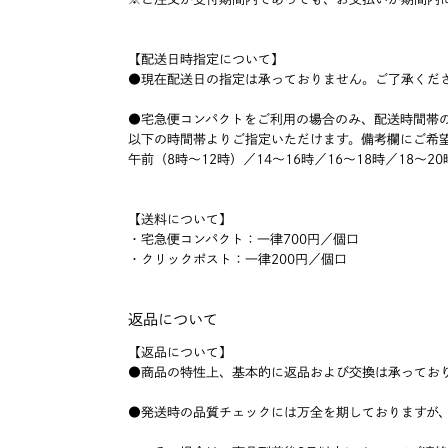
【配送日時指定について】
●現在配送日の指定は承っておりません。ご了承くだ
●宅急便コンパクトをご利用の場合のみ、配送時間帯
以下の時間帯よりご指定いただけます。備考欄にご希
午前（8時～12時）／14～16時／16～18時／18～20
【送料について】
・宅急便コンパクト：一律700円／個口
・クリックポスト：一律200円／個口
返品について
【返品について】
●商品の特性上、基本的に返品および交換は承ってお
●発送時の品質チェックには万全を期しておりますが