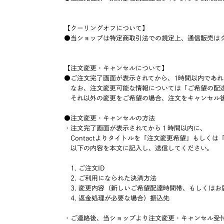
【クーリングオフについて】
●当ショップは特定商取引法での規定上、通信販売は
【注文変更・キャンセルについて】
●ご注文完了画面が表示されてから、1時間以内であ
なお、注文変更可能な情報については「ご希望の配送
それ以外の変更をご希望の場合、注文をキャンセル後
●注文変更・キャンセルの方法
・注文完了画面が表示されてから１時間以内に、
Contactよりタイトルを「注文変更希望」もしくは
以下の内容を本文に記入し、送信してください。
1. ご注文ID
2. ご利用になられた決済方法
3. 変更内容（新しいご希望配達時間帯、もしくはお
4. 返金処理が必要な場合）振込先
・ご連絡後、当ショップより注文変更・キャンセル受