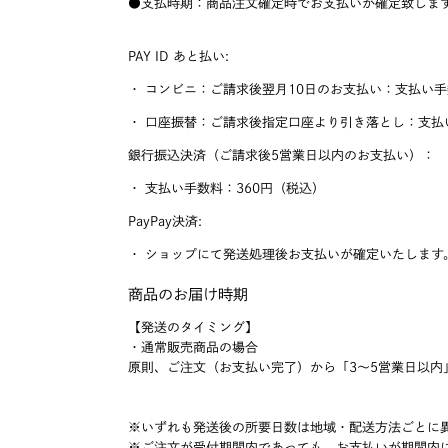
●支払時期：商品注文確定時でお支払いが確定致しま
PAY ID あと払い:
・ コンビニ：ご請求後翌月10日のお支払い：支払い手
・ 口座振替：ご請求後指定口座より引き落とし：支払
銀行振込決済（ご請求後5営業日以内のお支払い）：
・ 支払い手数料：360円（税込）
PayPay決済:
・ ショップにて発送処理後お支払いが確定いたします
商品のお届け時期
【発送のタイミング】
・通常販売商品の場合
原則、ご注文（お支払い完了）から「3〜5営業日以内
※いずれも発送後の所要日数は地域・配送方法ごとに異
※ご注文が受付期間内であっても、お支払いが期間内