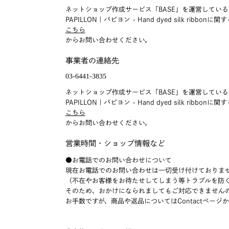
ネットショップ作成サービス「BASE」を運営している
PAPILLON｜パピヨン - Hand dyed silk ri
こちら
からお問い合わせください。
事業者の連絡先
ネットショップ作成サービス「BASE」を運営している
PAPILLON｜パピヨン - Hand dyed silk ri
こちら
からお問い合わせください。
営業時間・ショップ情報など
●お電話でのお問い合わせについて
現在お電話でのお問い合わせは一切受け付けておりま
（不在やお客様をお待たせしてしまう等トラブルを防
そのため、おかけになられましてもご対応できません
お手数ですが、商品や返品についてはContactペー