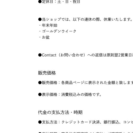
●定休日：土・日・祝日
●当ショップでは、以下の連休の際、休業いたします
・年末年始
・ゴールデンウイーク
・お盆
●Contact（お問い合わせ）への返信は原則翌2営業
販売価格
●販売価格：各商品ページに表示された金額と致しま
●表示価格：消費税込みの価格です。
代金の支払方法・時期
●支払方法：クレジットカード決済、銀行振込、コンビニ