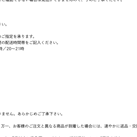
さい。
のご指定を承ります。
望の配送時間帯をご記入ください。
時／20～21時
りません。あらかじめご了承下さい。
、万一、お客様のご注文と異なる商品が到着した場合には、速やかに返品・交