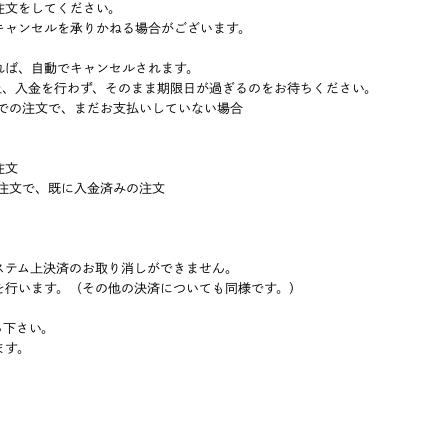
注文をしてください。
ャンセルを承りかねる場合がございます。
れば、自動でキャンセルされます。
の上、入金を行わず、そのまま期限日が過ぎるのをお待ちください。
】での注文で、まだお支払いしていない場合
注文
ご注文で、既に入金済みの注文
ステム上決済のお取り消しができません。
を行います。（その他の決済についても同様です。）
ち下さい。
ます。