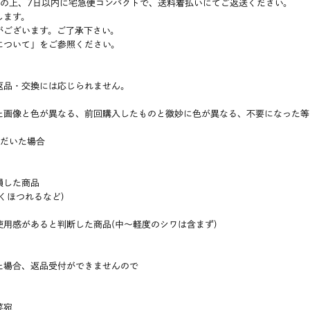
の上、7日以内に宅急便コンパクトで、送料着払いにてご返送ください。
します。
ございます。ご了承下さい。
ついて」をご参照ください。
返品・交換には応じられません。
画像と色が異なる、前回購入したものと微妙に色が異なる、不要になった等
だいた場合
損した商品
くほつれるなど)
用感があると判断した商品(中〜軽度のシワは含まず)
た場合、返品受付ができませんので
菜宛