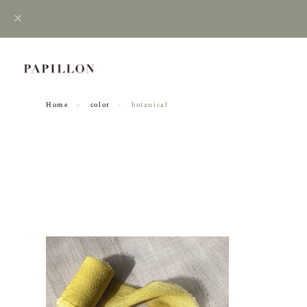
Home
color
botanical