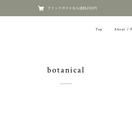
クリックポストなら送料200円
Top
About / 
botanical