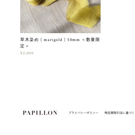
草木染め [ marigold ] 50mm ＜数量限
定＞
¥2,600
プライバシーポリシー
特定商取引法に基づく