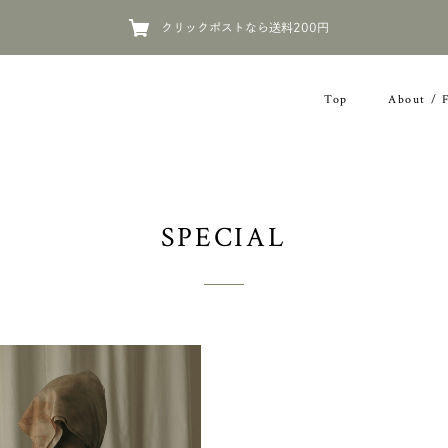
クリックポストなら送料200円
Top
About / 
SPECIAL