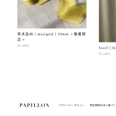
草木染め [ marigold ] 50mm ＜数量限
定＞
¥2,600
Scarf [ fo
¥5,400
プライバシーポリシー
特定商取引法に基づく