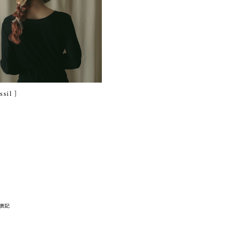
ssil ]
表記