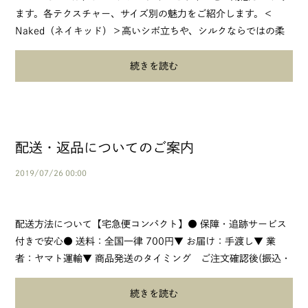
ます。各テクスチャー、サイズ別の魅力をご紹介します。＜
Naked（ネイキッド）＞高いシボ立ちや、シルクならではの柔
らかさと、しっとりとした控えめな...
続きを読む
配送・返品についてのご案内
2019/07/26 00:00
配送方法について【宅急便コンパクト】● 保障・追跡サービス
付きで安心● 送料：全国一律 700円▼ お届け：手渡し▼ 業
者：ヤマト運輸▼ 商品発送のタイミング ご注文確認後(振込・
コンビニ決済の場合、ご入金確認後...
続きを読む