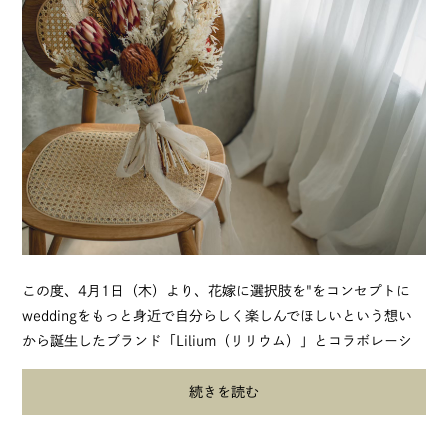
この度、4月1日（木）より 、花嫁に選択肢を"をコンセプトに
weddingをもっと身近で自分らしく楽しんでほしいという想い
から誕生したブランド「Lilium（リリウム）」とコラボレーシ
ョンし、 ブーケの持ち手部分に...
続きを読む