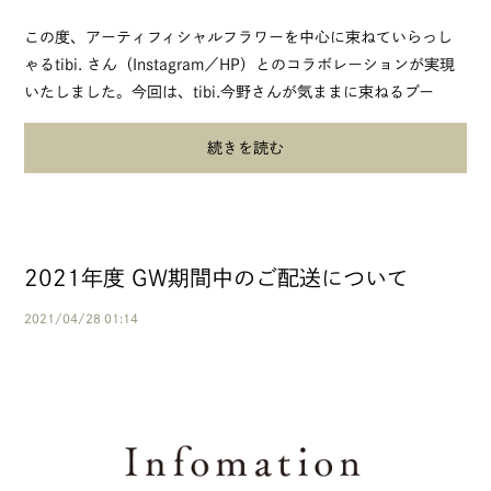
この度、アーティフィシャルフラワーを中心に束ねていらっし
ゃる tibi. さん（Instagram／HP）とのコラボレーションが実現
いたしました。 今回は、tibi.今野さんが気ままに束ねるブー
ケ 「tibi's feeling bouque...
続きを読む
2021年度 GW期間中のご配送について
2021/04/28 01:14