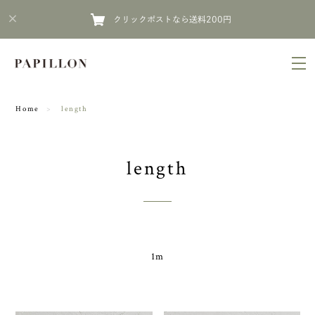
クリックポストなら送料200円
Home
length
length
1m