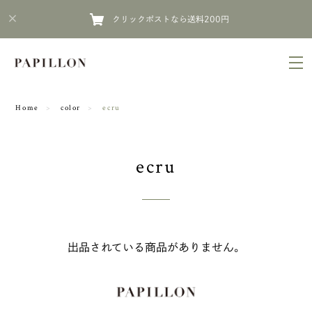
クリックポストなら送料200円
Home
color
ecru
ecru
出品されている商品がありません。