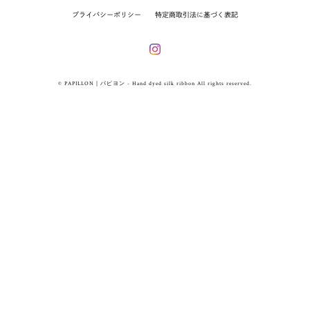
プライバシーポリシー
特定商取引法に基づく表記
© PAPILLON｜パピヨン - Hand dyed silk ribbon All rights reserved.