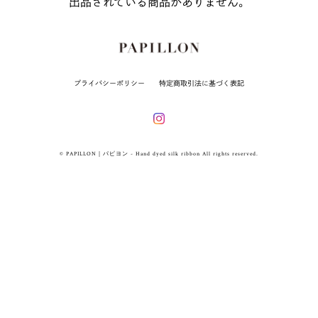
出品されている商品がありません。
プライバシーポリシー
特定商取引法に基づく表記
© PAPILLON｜パピヨン - Hand dyed silk ribbon All rights reserved.