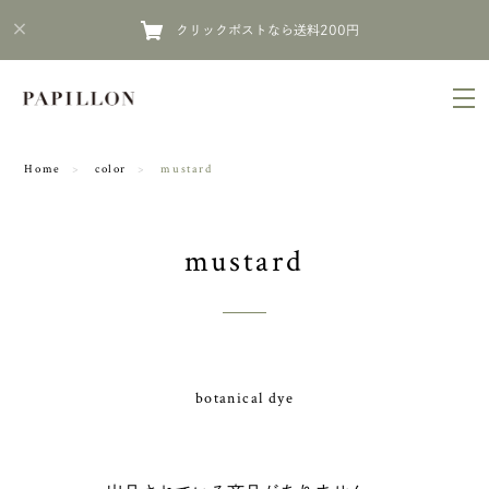
クリックポストなら送料200円
Home
color
mustard
mustard
botanical dye