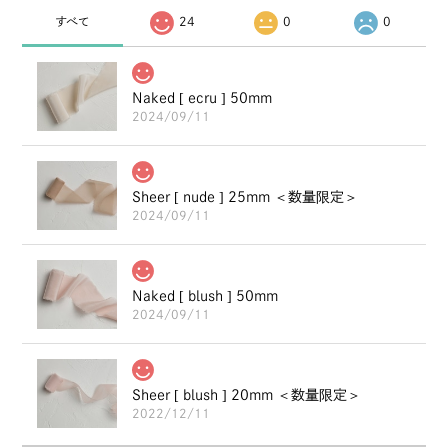
すべて
24
0
0
Naked [ ecru ] 50mm
2024/09/11
Sheer [ nude ] 25mm ＜数量限定＞
2024/09/11
Naked [ blush ] 50mm
2024/09/11
Sheer [ blush ] 20mm ＜数量限定＞
2022/12/11