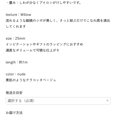
・畳み：しわが少なくアイロンがけしやすいです。
texture：Willow
流れるような縦縞のシボが美しく、さっと結ぶだけでこなれ感を演出
してくれます
size：25mm
インビテーションやギフトのラッピングにおすすめ
適度なボリュームで可憐な仕上がり
length：約1m
color：nude
素肌のようなテラコッタベージュ
発送日目安
お届け方法