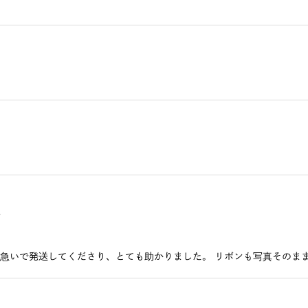
＞
＞
急いで発送してくださり、とても助かりました。 リボンも写真そのまま