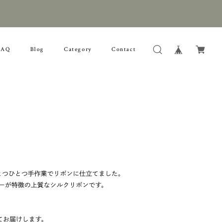
FAQ
Blog
Category
Contact
ひとつひとつ手作業でリボンに仕立てました。
ーが特徴の上質なシルクリボンです。
てお届けします。