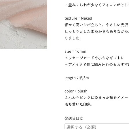
・畳み：しわが少なくアイロンがけし
texture：Naked
細かく高いシボ立ちと、やさしい光沢
しっとりとした柔らかさもありながら
りました
size：16mm
メッセージカードや小さなギフトに
ヘアメイクで髪に編み込むのもおすす
length：約3m
color：blush
ふんわりピンクに染まった頬をイメー
落ち着いた印象。
発送日目安