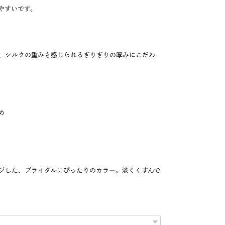
やすいです。
、シルクの重みも感じられるぎりぎりの厚みにこだわ
め
ジした、ブライダルにぴったりのカラー。淡くくすんで