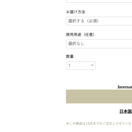
お届け方法
使用用途（任意）
数量
Internat
日本国
※この商品は10点までのご注文とさせていた