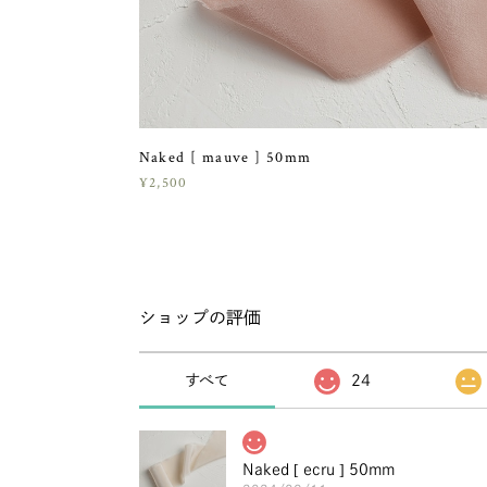
Naked [ mauve ] 50mm
¥2,500
ショップの評価
すべて
24
Naked [ ecru ] 50mm